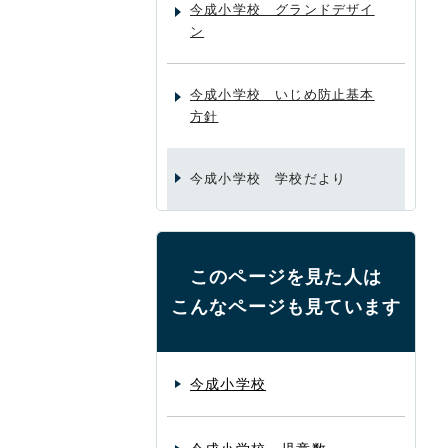
今成小学校 グランドデザイ
ン
今成小学校 いじめ防止基本
方針
今成小学校 学校だより
このページを見た人は
こんなページも見ています
今成小学校