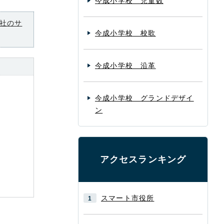
今成小学校 児童数
社のサ
今成小学校 校歌
今成小学校 沿革
今成小学校 グランドデザイ
ン
アクセスランキング
スマート市役所