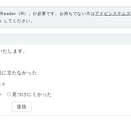
 Reader（R）」が必要です。お持ちでない方は
アドビシステムズ
）してください。
いたします。
役に立たなかった
か？
い
見つけにくかった
送信