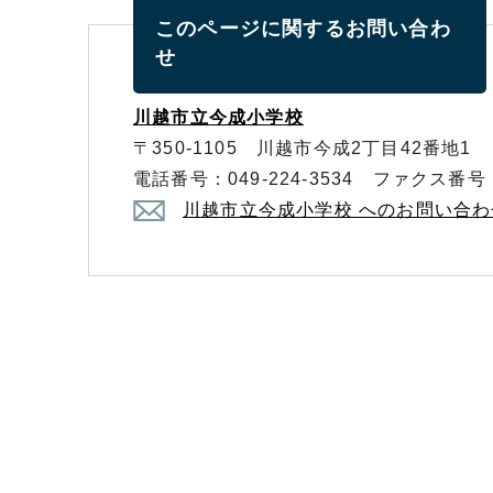
このページに関する
お問い合わ
せ
川越市立今成小学校
〒350-1105 川越市今成2丁目42番地1
電話番号：049-224-3534 ファクス番号：0
川越市立今成小学校 へのお問い合