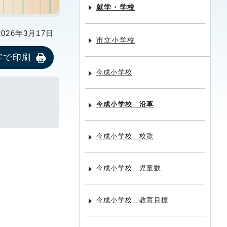
就学・学校
26年3月17日
市立小学校
字で印刷
今成小学校
今成小学校 沿革
今成小学校 校歌
今成小学校 児童数
今成小学校 教育目標