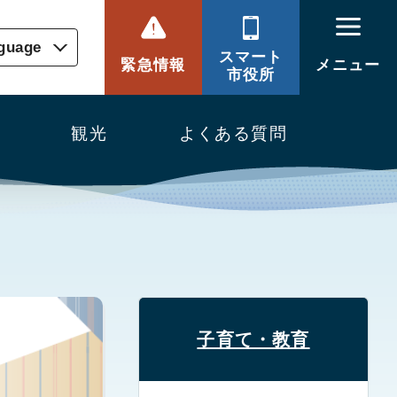
nguage
スマート
緊急情報
メニュー
市役所
観光
よくある質問
子育て・教育