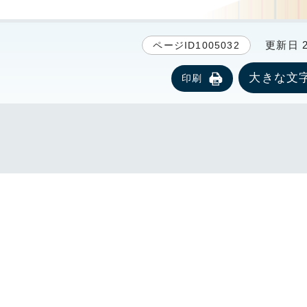
更新日 20
ページID1005032
大きな文
印刷