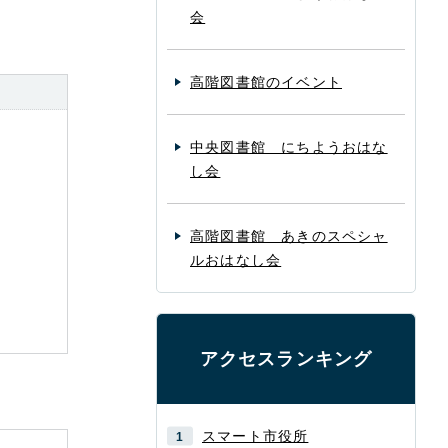
会
高階図書館のイベント
中央図書館 にちようおはな
し会
高階図書館 あきのスペシャ
ルおはなし会
アクセスランキング
スマート市役所