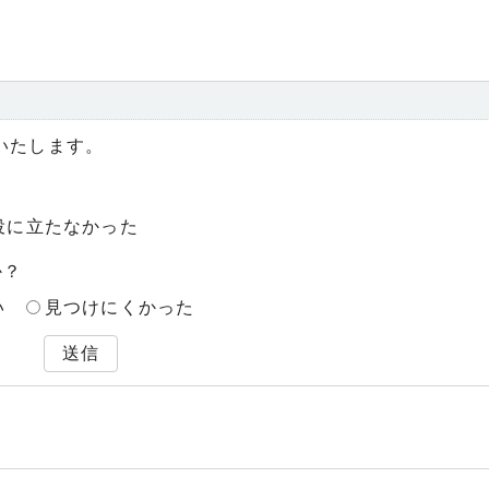
いたします。
役に立たなかった
か？
い
見つけにくかった
送信