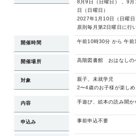
8月9日（日曜日） 、9月
日（日曜日）
2027年1月10日（日曜
原則毎月第2日曜日に行
午前10時30分 から 午前
開催時間
高階図書館 おはなしの
開催場所
親子、未就学児
対象
2〜4歳のお子様が楽し
手遊び、絵本の読み聞か
内容
事前申込不要
申込み