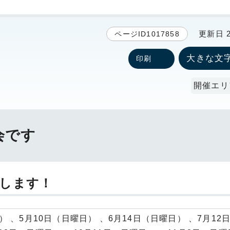
更新日 20
ページID1017858
大きな文
印刷
開催エリ
会です
催します！
日） 、5月10日（日曜日） 、6月14日（日曜日） 、7月12