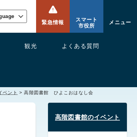
nguage
スマート
緊急情報
メニュー
市役所
観光
よくある質問
イベント
> 高階図書館 ひよこおはなし会
高階図書館のイベント