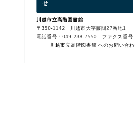
せ
川越市立高階図書館
〒350-1142 川越市大字藤間27番地1
電話番号：049-238-7550 ファクス番号：0
川越市立高階図書館 へのお問い合