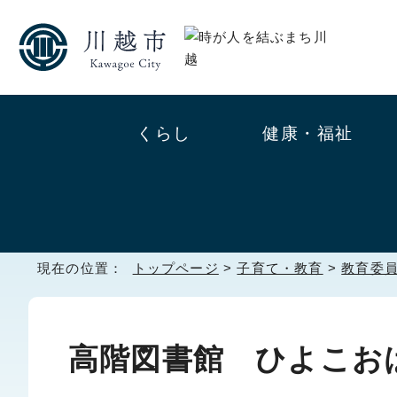
くらし
健康・福祉
現在の位置：
トップページ
>
子育て・教育
>
教育委
高階図書館 ひよこお