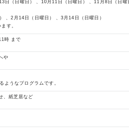
13日（日曜日） 、10月11日（日曜日） 、11月8日（日曜日
日） 、2月14日（日曜日） 、3月14日（日曜日）
います。
11時 まで
へや
めるようなプログラムです。
せ、紙芝居など