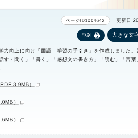
更新日 20
ページID1004642
大きな文
印刷
学力向上に向け「国語 学習の手引き」を作成しました。
話す・聞く」「書く」「感想文の書き方」「読む」「言葉
。
F 3.9MB）
.0MB）
.6MB）