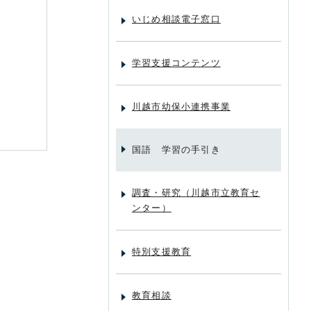
いじめ相談電子窓口
学習支援コンテンツ
川越市幼保小連携事業
国語 学習の手引き
調査・研究（川越市立教育セ
ンター）
特別支援教育
教育相談