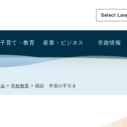
Select La
子育て・教育
産業・ビジネス
市政情報
員会
>
学校教育
> 国語 学習の手引き