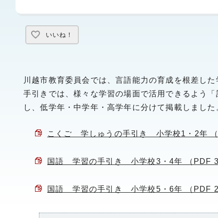
いいね！
川越市教育委員会では、言語能力の育成を根差した
手引きでは、様々な学習の場面で活用できるよう「
し、低学年・中学年・高学年に分けて掲載しました
こくご 学しゅうの手引き 小学校1・2年 （PD
国語 学習の手引き 小学校3・4年 （PDF 3
国語 学習の手引き 小学校5・6年 （PDF 2