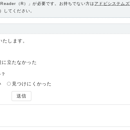
 Reader（R）」が必要です。お持ちでない方は
アドビシステムズ
）してください。
いたします。
役に立たなかった
か？
い
見つけにくかった
送信