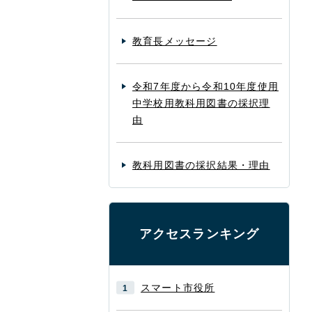
教育長メッセージ
令和7年度から令和10年度使用
中学校用教科用図書の採択理
由
教科用図書の採択結果・理由
アクセスランキング
スマート市役所