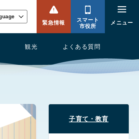
nguage
スマート
緊急情報
メニュー
市役所
観光
よくある質問
子育て・教育