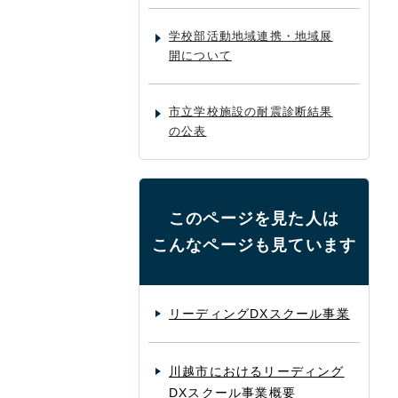
学校部活動地域連携・地域展
開について
市立学校施設の耐震診断結果
の公表
このページを見た人は
こんなページも見ています
リーディングDXスクール事業
川越市におけるリーディング
DXスクール事業概要