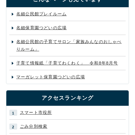
名細公民館プレイルーム
名細保育園つどいの広場
名細公民館の子育てサロン「家族みんなのおしゃべ
りルーム」
子育て情報紙「子育てわくわく」 令和8年8月号
マーガレット保育園つどいの広場
アクセスランキング
スマート市役所
ごみ分別検索