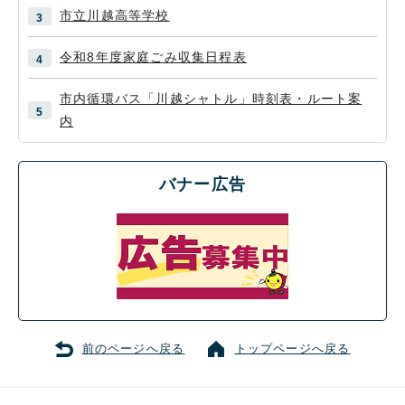
市立川越高等学校
令和8年度家庭ごみ収集日程表
市内循環バス「川越シャトル」時刻表・ルート案
内
バナー広告
前のページへ戻る
トップページへ戻る