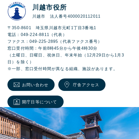
川越市役所
川越市 法人番号4000020112011
〒350-8601 埼玉県川越市元町1丁目3番地1
電話：049-224-8811（代表）
ファクス：049-225-2895（代表ファクス番号）
窓口受付時間：午前8時45分から午後4時30分
（土曜日、日曜日、祝休日、年末年始（12月29日から1月3
日）を除く）
※一部、窓口受付時間が異なる組織、施設があります。
お問い合わせ
庁舎アクセス
開庁日等について