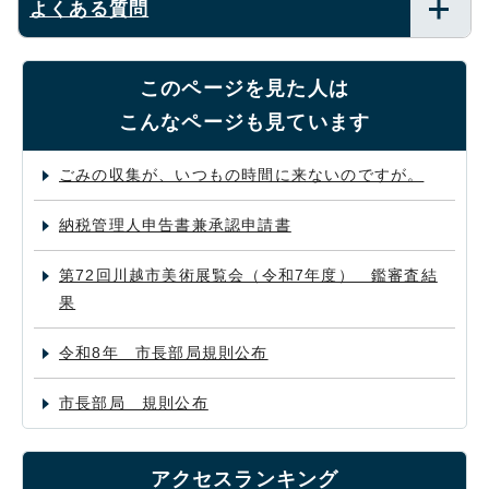
よくある質問
このページを見た人は
こんなページも見ています
ごみの収集が、いつもの時間に来ないのですが。
納税管理人申告書兼承認申請書
第72回川越市美術展覧会（令和7年度） 鑑審査結
果
令和8年 市長部局規則公布
市長部局 規則公布
アクセスランキング