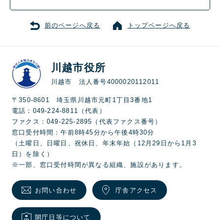
前のページへ戻る
トップページへ戻る
川越市役所
川越市 法人番号4000020112011
〒350-8601 埼玉県川越市元町1丁目3番地1
電話：049-224-8811（代表）
ファクス：049-225-2895（代表ファクス番号）
窓口受付時間：午前8時45分から午後4時30分
（土曜日、日曜日、祝休日、年末年始（12月29日から1月3
日）を除く）
※一部、窓口受付時間が異なる組織、施設があります。
お問い合わせ
庁舎アクセス
開庁日等について