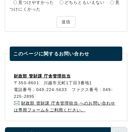
見つけやすかった
どちらともいえない
見
つけにくかった
送信
このページに関する
お問い合わせ
財政部 管財課 庁舎管理担当
〒350-8601 川越市元町1丁目3番地1
電話番号：049-224-5633 ファクス番号：049-
225-2895
財政部 管財課 庁舎管理担当 へのお問い合わせ
は専用フォームをご利用ください。