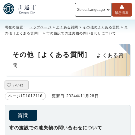
Select Language
緊急情報
現在の位置：
トップページ
>
よくある質問
>
その他のよくある質問
>
そ
の他［よくある質問］
> 市の施設での遺失物の問い合わせについて
その他［よくある質問］
よくある質
問
いいね！
ページID1013116
更新日 2024年11月28日
質問
市の施設での遺失物の問い合わせについて