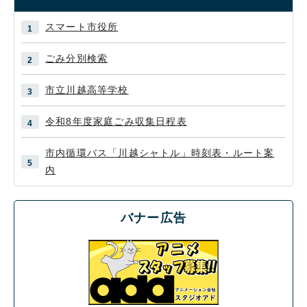
スマート市役所
ごみ分別検索
市立川越高等学校
令和8年度家庭ごみ収集日程表
市内循環バス「川越シャトル」時刻表・ルート案
内
バナー広告