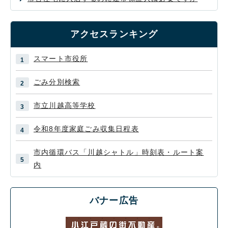
アクセスランキング
スマート市役所
ごみ分別検索
市立川越高等学校
令和8年度家庭ごみ収集日程表
市内循環バス「川越シャトル」時刻表・ルート案
内
バナー広告