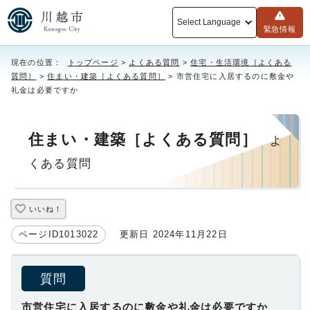
Select Language
緊急情報
現在の位置：
トップページ
>
よくある質問
>
住宅・生活環境［よくある
質問］
>
住まい・建築［よくある質問］
> 市営住宅に入居するのに敷金や
礼金は必要ですか
住まい・建築［よくある質問］
よ
くある質問
いいね！
ページID1013022
更新日 2024年11月22日
質問
市営住宅に入居するのに敷金や礼金は必要ですか