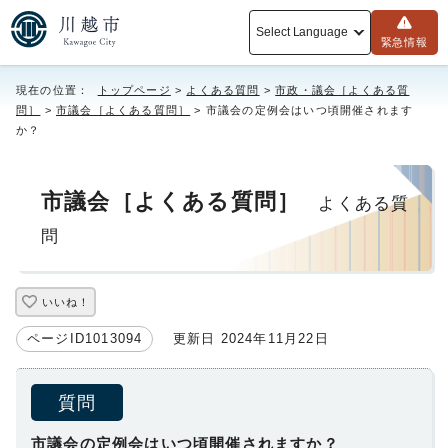
Select Language
緊急情報
現在の位置：
トップページ
>
よくある質問
>
市政・議会［よくある質
問］
>
市議会［よくある質問］
> 市議会の定例会はいつ頃開催されます
か？
市議会［よくある質問］
よくある質
問
いいね！
ページID1013094
更新日 2024年11月22日
質問
市議会の定例会はいつ頃開催されますか？