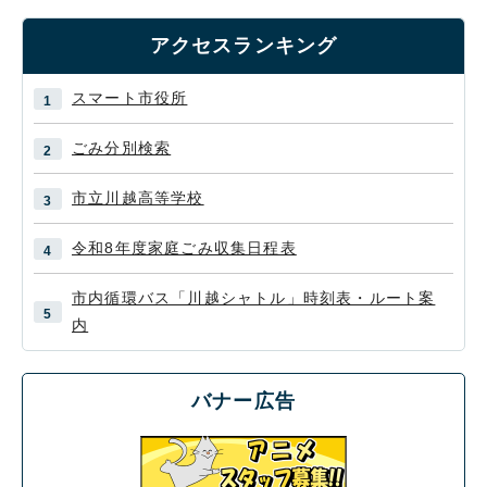
アクセスランキング
スマート市役所
ごみ分別検索
市立川越高等学校
令和8年度家庭ごみ収集日程表
市内循環バス「川越シャトル」時刻表・ルート案
内
バナー広告