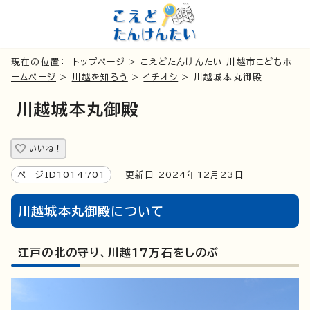
現在の位置：
トップページ
>
こえどたんけんたい 川越市こどもホ
ームページ
>
川越を知ろう
>
イチオシ
> 川越城本丸御殿
川越城本丸御殿
いいね！
ページID1014701
更新日 2024年12月23日
川越城本丸御殿について
江戸の北の守り、川越17万石をしのぶ