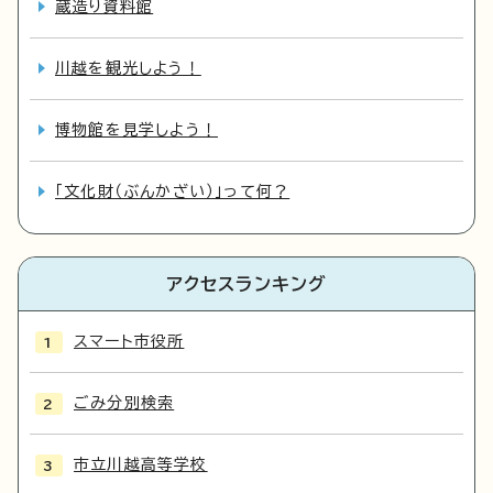
蔵造り資料館
川越を観光しよう！
博物館を見学しよう！
「文化財（ぶんかざい）」って何？
アクセスランキング
スマート市役所
ごみ分別検索
市立川越高等学校