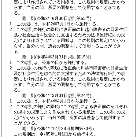
定により作成されている用紙は、この規則の規定にかかわ
らず、当分の間、所要の調整をして使用することができ
る。
附
則
(令和2年6月30日
規則第53号)
1
この規則は、令和2年7月1日から施行する。
2
この規則の施行の際現に改正前の川越市障害者の日常生活
及び社会生活を総合的に支援するための法律施行細則の規
定により作成されている用紙は、この規則の規定にかかわ
らず、当分の間、所要の調整をして使用することができ
る。
附
則
(令和4年3月31日
規則第15号)
1
この規則は、公布の日から施行する。
2
この規則の施行の際現に改正前の川越市障害者の日常生活
及び社会生活を総合的に支援するための法律施行細則の規
定により作成されている用紙は、この規則の規定にかかわ
らず、当分の間、所要の調整をして使用することができ
る。
附
則
(令和4年3月31日
規則第24号)
1
この規則は、令和4年4月1日から施行する。
2
この規則の施行の際現にこの規則による改正前のそれぞれ
の規則の規定により作成されている用紙は、この規則の規
定にかかわらず、当分の間、所要の調整をして使用するこ
とができる。
附
則
(令和4年12月28日
規則第70号)
この規則は、令和5年1月1日から施行する。