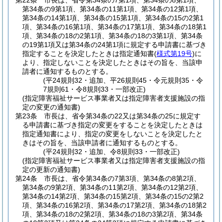
第22条
市長は、省令第34条の7第1項、第34条の8第1項、
第34条の9第1項、第34条の11第1項、第34条の12第1項、
第34条の14第1項、第34条の15第1項、第34条の15の2第1
項、第34条の16第1項、第34条の17第1項、第34条の18第1
項、第34条の18の2第1項、第34条の18の3第1項、第34条
の19第1項又は第34条の24第1項に規定する申請書に基づき
指定することを決定したときは指定通知書
(
様式第19号
)
に
より、指定しないことを決定したときはその旨を、当該申
請者に通知するものとする。
(平24規則32・追加、平26規則45・令元規則35・令
7規則61・令8規則33・一部改正)
(指定障害福祉サービス事業者又は指定障害者支援施設の指
定の変更の通知書)
第23条
市長は、省令第34条の22又は第34条の25に規定す
る申請書に基づき指定の変更をすることを決定したときは
指定通知書により、指定の変更をしないことを決定したと
きはその旨を、当該申請者に通知するものとする。
(平24規則32・追加、令8規則33・一部改正)
(指定障害福祉サービス事業者又は指定障害者支援施設の指
定の更新の通知書)
第24条
市長は、省令第34条の7第3項、第34条の8第2項、
第34条の9第2項、第34条の11第2項、第34条の12第2項、
第34条の14第2項、第34条の15第2項、第34条の15の2第2
項、第34条の16第2項、第34条の17第2項、第34条の18第2
項、第34条の18の2第2項、第34条の18の3第2項、第34条