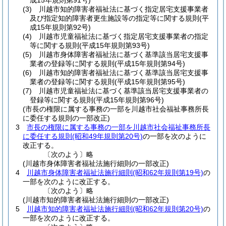
成15年規則第91号)
(3)
川越市知的障害者福祉法に基づく指定居宅支援事業者
及び指定知的障害者更生施設等の指定等に関する規則
(平
成15年規則第92号)
(4)
川越市児童福祉法に基づく指定居宅支援事業者の指定
等に関する規則
(平成15年規則第93号)
(5)
川越市身体障害者福祉法に基づく基準該当居宅支援事
業者の登録等に関する規則
(平成15年規則第94号)
(6)
川越市知的障害者福祉法に基づく基準該当居宅支援事
業者の登録等に関する規則
(平成15年規則第95号)
(7)
川越市児童福祉法に基づく基準該当居宅支援事業者の
登録等に関する規則
(平成15年規則第96号)
(市長の権限に属する事務の一部を川越市社会福祉事務所長
に委任する規則の一部改正)
3
市長の権限に属する事務の一部を川越市社会福祉事務所長
に委任する規則
(昭和49年規則第20号)
の一部を次のように
改正する。
〔次のよう〕略
(川越市身体障害者福祉法施行細則の一部改正)
4
川越市身体障害者福祉法施行細則
(昭和62年規則第19号)
の
一部を次のように改正する。
〔次のよう〕略
(川越市知的障害者福祉法施行細則の一部改正)
5
川越市知的障害者福祉法施行細則
(昭和62年規則第20号)
の
一部を次のように改正する。