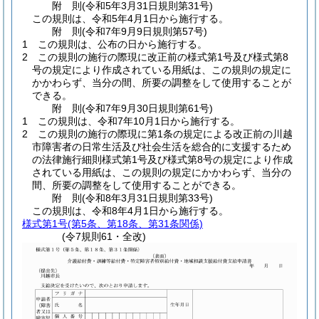
附
則
(令和5年3月31日
規則第31号)
この規則は、令和5年4月1日から施行する。
附
則
(令和7年9月9日
規則第57号)
1
この規則は、公布の日から施行する。
2
この規則の施行の際現に改正前の様式第1号及び様式第8
号の規定により作成されている用紙は、この規則の規定に
かかわらず、当分の間、所要の調整をして使用することが
できる。
附
則
(令和7年9月30日
規則第61号)
1
この規則は、令和7年10月1日から施行する。
2
この規則の施行の際現に第1条の規定による改正前の川越
市障害者の日常生活及び社会生活を総合的に支援するため
の法律施行細則様式第1号及び様式第8号の規定により作成
されている用紙は、この規則の規定にかかわらず、当分の
間、所要の調整をして使用することができる。
附
則
(令和8年3月31日
規則第33号)
この規則は、令和8年4月1日から施行する。
様式第1号
(第5条、第18条、第31条関係)
(令7規則61・全改)