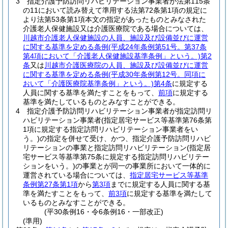
3
指定介護予防訪問リハビリテーション事業者が法第115条
の11において読み替えて準用する法第72条第1項の規定に
より法第53条第1項本文の指定があったものとみなされた
介護老人保健施設又は介護医療院である場合については、
川越市介護老人保健施設の人員、施設及び設備並びに運営
に関する基準を定める条例
(平成24年条例第51号。第37条
第4項において「介護老人保健施設基準条例」という。)
第2
条
又は
川越市介護医療院の人員、施設及び設備並びに運営
に関する基準を定める条例
(平成30年条例第12号。同項に
おいて「介護医療院基準条例」という。)
第4条
に規定する
人員に関する基準を満たすことをもって、
前項
に規定する
基準を満たしているものとみなすことができる。
4
指定介護予防訪問リハビリテーション事業者が指定訪問リ
ハビリテーション事業者
(指定居宅サービス等基準第76条第
1項に規定する指定訪問リハビリテーション事業者をい
う。)
の指定を併せて受け、かつ、指定介護予防訪問リハビ
リテーションの事業と指定訪問リハビリテーション
(指定居
宅サービス等基準第75条に規定する指定訪問リハビリテー
ションをいう。)
の事業とが同一の事業所において一体的に
運営されている場合については、
指定居宅サービス等基準
条例第27条第1項
から
第3項
までに規定する人員に関する基
準を満たすことをもって、
前3項
に規定する基準を満たして
いるものとみなすことができる。
(平30条例16・令6条例16・一部改正)
(準用)