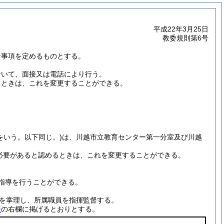
平成22年3月25日
教委規則第6号
な事項を定めるものとする。
おいて、面接又は電話により行う。
るときは、これを変更することができる。
をいう。以下同じ。)
は、川越市立教育センター第一分室及び川越
必要があると認めるときは、これを変更することができる。
指導を行うことができる。
を掌理し、所属職員を指揮監督する。
表
の右欄に掲げるとおりとする。