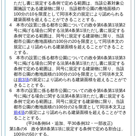
ただし書に規定する条例で定める範囲は、当該公募対象公
園施設である建築物に限り、当該都市公園の敷地面積の
100分の10を限度として同項本文の規定により認められる
建築面積を超えることができることとする。
4
本市の設置に係る都市公園についての政令第6条第1項第2
号に掲げる場合に関する法第4条第1項ただし書に規定する
条例で定める範囲は、同号に規定する建築物に限り、当該
都市公園の敷地面積の100分の20を限度として同項本文の
規定により認められる建築面積を超えることができること
とする。
5
本市の設置に係る都市公園についての政令第6条第1項第3
号に掲げる場合に関する法第4条第1項ただし書に規定する
条例で定める範囲は、同号に規定する建築物に限り、当該
都市公園の敷地面積の100分の10を限度として同項本文又
は
前3項
の規定により認められる建築面積を超えることがで
きることとする。
6
本市の設置に係る都市公園についての政令第6条第1項第4
号に掲げる場合に関する法第4条第1項ただし書に規定する
条例で定める範囲は、同号に規定する建築物に限り、当該
都市公園の敷地面積の100分の2を限度として同項本文又は
前4項
の規定により認められる建築面積を超えることができ
ることとする。
(平24条例64・追加、平30条例32・一部改正)
第1条の6
政令第8条第1項に規定する条例で定める割合は、
100分の50とする。