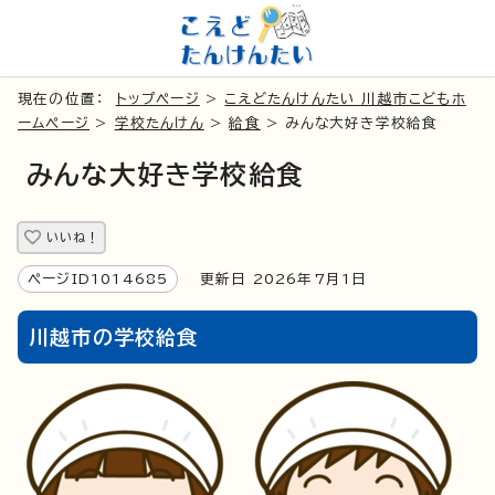
現在の位置：
トップページ
>
こえどたんけんたい 川越市こどもホ
ームページ
>
学校たんけん
>
給食
> みんな大好き学校給食
みんな大好き学校給食
いいね！
ページID1014685
更新日 2026年7月1日
川越市の学校給食