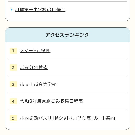
川越第一中学校の自慢！
アクセスランキング
スマート市役所
ごみ分別検索
市立川越高等学校
令和8年度家庭ごみ収集日程表
市内循環バス「川越シャトル」時刻表・ルート案内