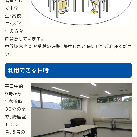
習室とし
て中学
生・高校
生・大学
生の方々
に開放しています。
中間期末考査や受験の時期、集中したい時にぜひご利用くださ
い。
利用できる日時
平日午前
9時から
午後6時
30分の間
で、講座室
1号、2
号、3号の