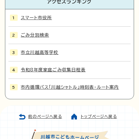
アクセスランキング
スマート市役所
ごみ分別検索
市立川越高等学校
令和8年度家庭ごみ収集日程表
市内循環バス「川越シャトル」時刻表・ルート案内
前のページへ戻る
トップページへ戻る