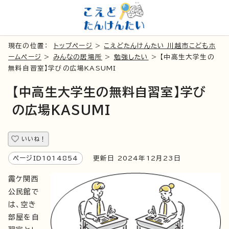
現在の位置：
トップページ
>
こえどたんけんたい 川越市こどもホ
ームページ
>
みんなの居場所
>
勉強したい
> 【中高生大学生の
無料自習室】学びの広場KASUMI
【中高生大学生の無料自習室】学び
の広場KASUMI
いいね！
ページID1014854
更新日 2024年12月23日
霞ケ関西
公民館で
は、空き
部屋を自