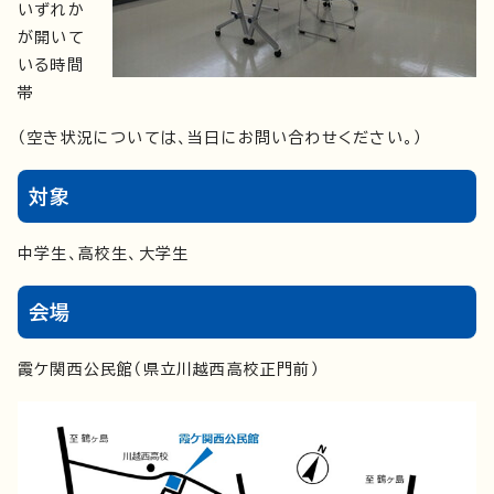
いずれか
が開いて
いる時間
帯
（空き状況については、当日にお問い合わせください。）
対象
中学生、高校生、大学生
会場
霞ケ関西公民館（県立川越西高校正門前）