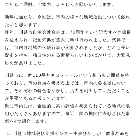
本年もご理解、ご協力、よろしくお願いいたします。
新年に当たり、今回は、市内の様々な地域活動について触れ
たいと思います。
昨年、川越市自治会連合会は、70周年という記念すべき節目
を迎えられ、記念式典が盛大に執り行われました。式典で
は、市内各地域の伝統行事が紹介されましたが、どれも長い
歴史を持ち、独自性のある素晴らしいものばかりで、大変見
応えがありました。
川越市は、約110平⽅キロメートルという相当広い面積を持
っており、市の発展を考える上では、市内の各地域におい
て、それぞれの特色を活かし、活力を創出していただくこと
が重要であると考えています。
既に市内には、全国的に高い評価を与えられている地域の取
組がたくさんありますので、最近、国の機関に表彰された事
例を4つ紹介します。
川越市地域包括支援センター中央ひがしが「健康寿命を