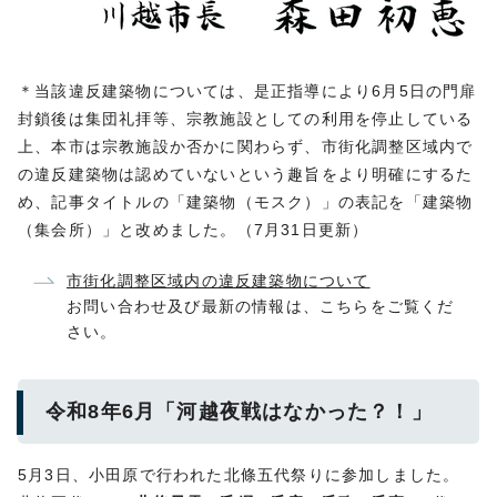
＊当該違反建築物については、是正指導により6月5日の門扉
封鎖後は集団礼拝等、宗教施設としての利用を停止している
上、本市は宗教施設か否かに関わらず、市街化調整区域内で
の違反建築物は認めていないという趣旨をより明確にするた
め、記事タイトルの「建築物（モスク）」の表記を「建築物
（集会所）」と改めました。（7月31日更新）
市街化調整区域内の違反建築物について
お問い合わせ及び最新の情報は、こちらをご覧くだ
さい。
令和8年6月「河越夜戦はなかった？！」
5月3日、小田原で行われた北條五代祭りに参加しました。