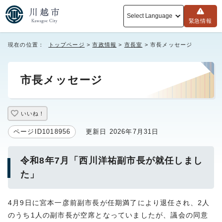
Select Language
緊急情報
現在の位置：
トップページ
>
市政情報
>
市長室
> 市長メッセージ
市長メッセージ
いいね！
ページID1018956
更新日 2026年7月31日
令和8年7月「西川洋祐副市長が就任しまし
た」
4月9日に宮本一彦前副市長が任期満了により退任され、2人
のうち1人の副市長が空席となっていましたが、議会の同意