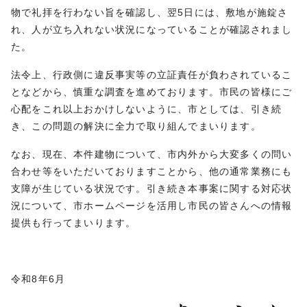
物で礼拝を行わない旨を確認し、翌5日には、敷地が施錠さ
れ、人が立ち入れない状況になっていることが確認されまし
た。
法令上、行政側に違反事実等の立証責任が負わされているこ
となどから、慎重な調査を進めております。市民の皆様にご
心配をこれ以上おかけしないように、市としては、引き続
き、この問題の解決に全力で取り組んでまいります。
なお、現在、本件建物について、市内外から大変多くの問い
合わせ等をいただいておりますことから、他の通常業務にも
支障が生じている状況です。引き続き本事案に関する対応状
況について、市ホームページを活用し市民の皆さんへの情報
提供も行ってまいります。
令和8年6月