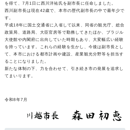
を得て、7月1日に西川洋祐氏を副市長に任命しました。
西川副市長は現在42歳で、本市の歴代副市長の中で最年少で
す。
平成18年に国土交通省に入省して以来、同省の観光庁、総合
政策局、道路局、大臣官房等で勤務してきたほか、ブラジル
大使館や内閣府に出向していた時期もあり、大変幅広い経験
を持っています。これらの経験を生かし、今後は副市長とし
て、本市における都市計画や建設、産業観光分野等を担当す
ることになりました。
新たな体制の下、力を合わせて、引き続き市の発展を追求し
てまいります。
令和8年7月