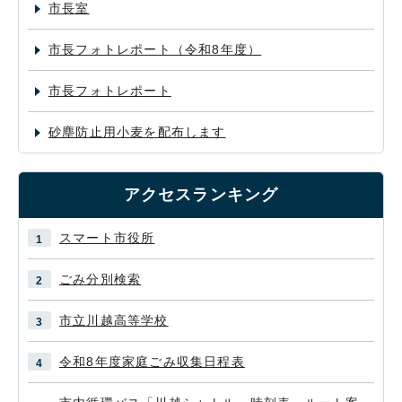
市長室
市長フォトレポート（令和8年度）
市長フォトレポート
砂塵防止用小麦を配布します
アクセスランキング
スマート市役所
ごみ分別検索
市立川越高等学校
令和8年度家庭ごみ収集日程表