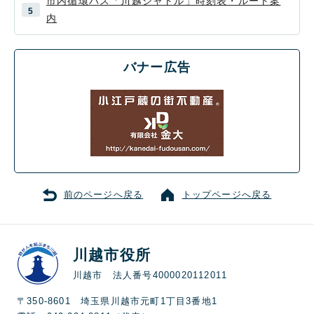
市内循環バス「川越シャトル」時刻表・ルート案
内
バナー広告
前のページへ戻る
トップページへ戻る
川越市役所
川越市 法人番号4000020112011
〒350-8601 埼玉県川越市元町1丁目3番地1