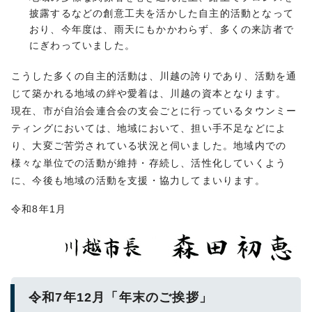
披露するなどの創意工夫を活かした自主的活動となって
おり、今年度は、雨天にもかかわらず、多くの来訪者で
にぎわっていました。
こうした多くの自主的活動は、川越の誇りであり、活動を通
じて築かれる地域の絆や愛着は、川越の資本となります。
現在、市が自治会連合会の支会ごとに行っているタウンミー
ティングにおいては、地域において、担い手不足などによ
り、大変ご苦労されている状況と伺いました。地域内での
様々な単位での活動が維持・存続し、活性化していくよう
に、今後も地域の活動を支援・協力してまいります。
令和8年1月
令和7年12月「年末のご挨拶」