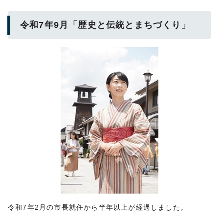
令和7年9月「歴史と伝統とまちづくり」
令和7年2月の市長就任から半年以上が経過しました。