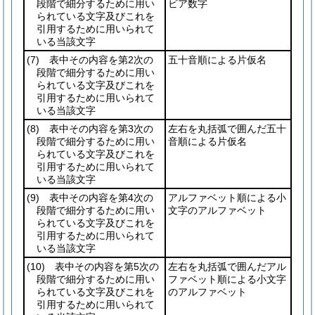
段階で細分するために用い
ビア数字
られている文字及びこれを
引用するために用いられて
いる当該文字
(7)
表中その内容を第2次の
五十音順による片仮名
段階で細分するために用い
られている文字及びこれを
引用するために用いられて
いる当該文字
(8)
表中その内容を第3次の
左右を丸括弧で囲んだ五十
段階で細分するために用い
音順による片仮名
られている文字及びこれを
引用するために用いられて
いる当該文字
(9)
表中その内容を第4次の
アルファベット順による小
段階で細分するために用い
文字のアルファベット
られている文字及びこれを
引用するために用いられて
いる当該文字
(10)
表中その内容を第5次の
左右を丸括弧で囲んだアル
段階で細分するために用い
ファベット順による小文字
られている文字及びこれを
のアルファベット
引用するために用いられて