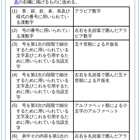
表
の右欄に掲げるものに改める。
(1)
章、節、款、条、表及び
アラビア数字
様式の番号に用いられてい
る漢数字
(2)
号の番号に用いられてい
左右を丸括弧で囲んだアラ
る漢数字
ビア数字
(3)
号を第1次の段階で細分
五十音順による片仮名
するために用いられている
文字及びこれを引用するた
めに用いられている当該文
字
(4)
号を第2次の段階で細分
左右を丸括弧で囲んだ五十
するために用いられている
音順による片仮名
文字及びこれを引用するた
めに用いられている当該文
字
(5)
号を第3次の段階で細分
アルファベット順による小
するために用いられている
文字のアルファベット
文字及びこれを引用するた
めに用いられている当該文
字
(6)
表中その内容を第1次の
左右を丸括弧で囲んだアラ