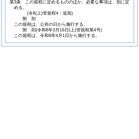
第3条
この規程に定めるもののほか、必要な事項は、別に定
める。
(令8(上)管規程4・追加)
附
則
この規程は、公布の日から施行する。
附
則
(令和8年3月16日
(上)管規程第4号)
この規程は、令和8年4月1日から施行する。