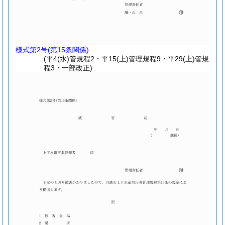
様式第2号
(第15条関係)
(平4(水)管規程2・平15(上)管理規程9・平29(上)管規
程3・一部改正)