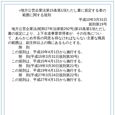
○地方公営企業法第15条第1項ただし書に規定する者の
範囲に関する規則
平成10年3月31日
規則第19号
地方公営企業法
(昭和27年法律第292号)
第15条第1項ただし
書の規定により、上下水道事業管理者が、その任免につい
て、あらかじめ市長の同意を得なければならない主要な職員
の範囲は、副主幹以上の職にあるものとする。
附
則
この規則は、平成10年4月1日から施行する。
附
則
(平成15年3月31日
規則第30号)
この規則は、平成15年4月1日から施行する。
附
則
(平成19年3月30日
規則第21号)
この規則は、平成19年4月1日から施行する。
附
則
(平成27年3月24日
規則第22号)
この規則は、平成27年4月1日から施行する。