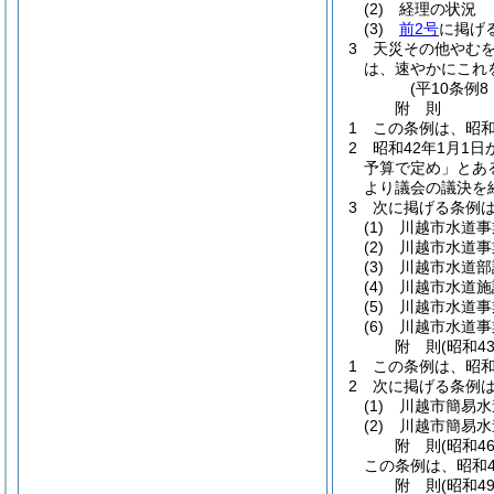
(2)
経理の状況
(3)
前2号
に掲げ
3
天災その他やむ
は、速やかにこれ
(平10条例
附
則
1
この条例は、昭和
2
昭和42年1月1
予算で定め」とあ
より議会の議決を
3
次に掲げる条例
(1)
川越市水道事
(2)
川越市水道事
(3)
川越市水道部
(4)
川越市水道施
(5)
川越市水道事
(6)
川越市水道事
附
則
(昭和4
1
この条例は、昭和
2
次に掲げる条例
(1)
川越市簡易水
(2)
川越市簡易水
附
則
(昭和4
この条例は、昭和4
附
則
(昭和4