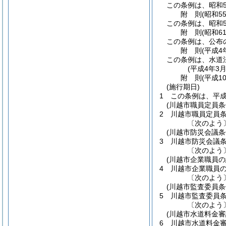
この条例は、昭和5
附
則
(昭和5
この条例は、昭和5
附
則
(昭和6
この条例は、公布
附
則
(平成4
この条例は、水道
(平成4年3
附
則
(平成1
(施行期日)
1
この条例は、平成
(川越市職員定員条
2
川越市職員定員
〔次のよう
(川越市防災会議条
3
川越市防災会議
〔次のよう
(川越市企業職員
4
川越市企業職員
〔次のよう
(川越市監査委員条
5
川越市監査委員
〔次のよう
(川越市水道料金審
6
川越市水道料金