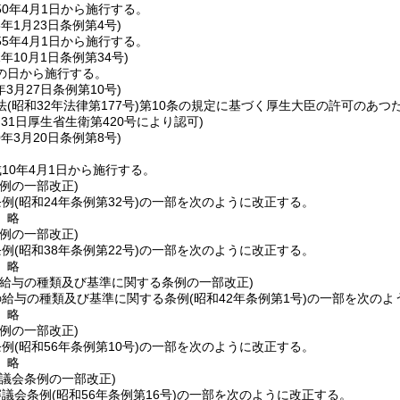
0年4月1日から施行する。
5年1月23日
条例第4号)
5年4月1日から施行する。
1年10月1日
条例第34号)
の日から施行する。
年3月27日
条例第10号)
法
(昭和32年法律第177号)
第10条の規定に基づく厚生大臣の許可のあつ
月31日厚生省生衛第420号により認可)
0年3月20日
条例第8号)
10年4月1日から施行する。
例の一部改正)
条例
(昭和24年条例第32号)
の一部を次のように改正する。
〕略
例の一部改正)
条例
(昭和38年条例第22号)
の一部を次のように改正する。
〕略
の給与の種類及び基準に関する条例の一部改正)
の給与の種類及び基準に関する条例
(昭和42年条例第1号)
の一部を次のよ
〕略
例の一部改正)
条例
(昭和56年条例第10号)
の一部を次のように改正する。
〕略
議会条例の一部改正)
審議会条例
(昭和56年条例第16号)
の一部を次のように改正する。