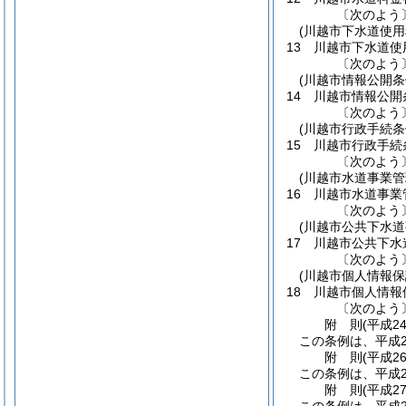
〔次のよう
(川越市下水道使
13
川越市下水道使
〔次のよう
(川越市情報公開条
14
川越市情報公開
〔次のよう
(川越市行政手続条
15
川越市行政手続
〔次のよう
(川越市水道事業
16
川越市水道事業
〔次のよう
(川越市公共下水
17
川越市公共下水
〔次のよう
(川越市個人情報保
18
川越市個人情報
〔次のよう
附
則
(平成2
この条例は、平成2
附
則
(平成2
この条例は、平成2
附
則
(平成2