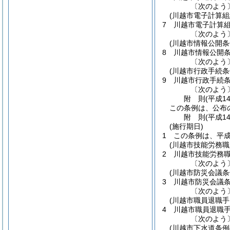
〔次のよう
(川越市電子計算
7
川越市電子計算
〔次のよう
(川越市情報公開条
8
川越市情報公開
〔次のよう
(川越市行政手続条
9
川越市行政手続
〔次のよう
附
則
(平成1
この条例は、公布
附
則
(平成1
(施行期日)
1
この条例は、平成
(川越市技能労務
2
川越市技能労務
〔次のよう
(川越市防災会議条
3
川越市防災会議
〔次のよう
(川越市職員退職手
4
川越市職員退職
〔次のよう
(川越市下水道条例