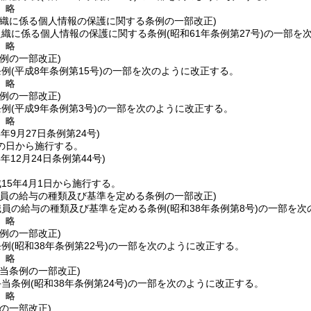
〕略
組織に係る個人情報の保護に関する条例の一部改正)
組織に係る個人情報の保護に関する条例
(昭和61年条例第27号)
の一部を
〕略
例の一部改正)
条例
(平成8年条例第15号)
の一部を次のように改正する。
〕略
例の一部改正)
条例
(平成9年条例第3号)
の一部を次のように改正する。
〕略
4年9月27日
条例第24号)
の日から施行する。
4年12月24日
条例第44号)
15年4月1日から施行する。
職員の給与の種類及び基準を定める条例の一部改正)
職員の給与の種類及び基準を定める条例
(昭和38年条例第8号)
の一部を次
〕略
例の一部改正)
条例
(昭和38年条例第22号)
の一部を次のように改正する。
〕略
当条例の一部改正)
手当条例
(昭和38年条例第24号)
の一部を次のように改正する。
〕略
の一部改正)