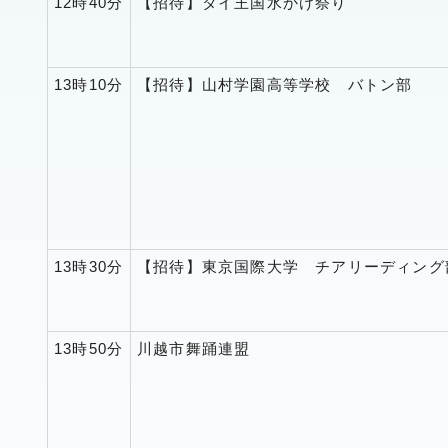
12時40分
【招待】タイ王国水かけ祭り
13時10分
【招待】山村学園高等学校 バトン部
13時30分
【招待】東京国際大学 チアリーディング
13時50分
川越市舞踊連盟