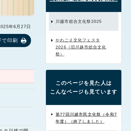
川越市総合文化祭2025
25年6月27日
字で印刷
かわごえ文化フェスタ
2026（旧川越市総合文化
祭）
このページを見た人は
こんなページも見ています
第77回川越市民文化祭（令和7
年度）（終了しました）
スタ川越で開