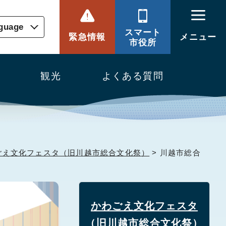
nguage
スマート
緊急情報
メニュー
市役所
観光
よくある質問
ごえ文化フェスタ（旧川越市総合文化祭）
> 川越市総合
かわごえ文化フェスタ
（旧川越市総合文化祭）