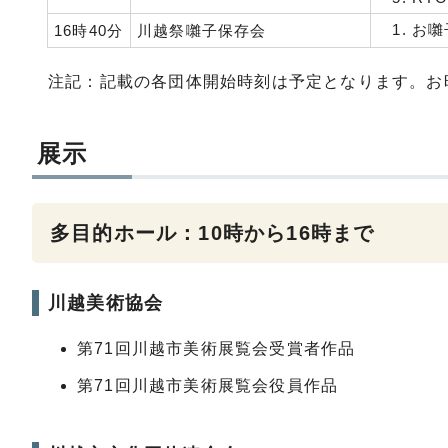
お囃
16時40分
川越祭囃子保存会
注記：記載の各団体開始時刻は予定となります。お
展示
多目的ホール：10時から16時まで
川越美術協会
第71回川越市美術展覧会受賞者作品
第71回川越市美術展覧会役員作品